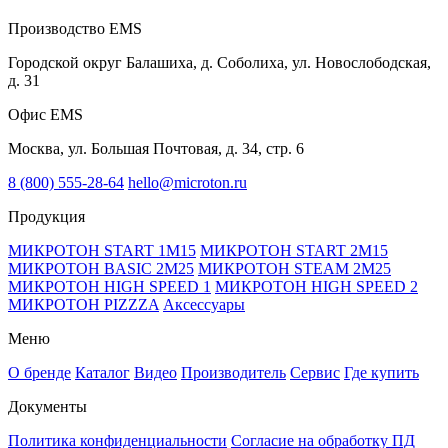
Производство EMS
Городской округ Балашиха, д. Соболиха, ул. Новослободская,
д. 31
Офис EMS
Москва, ул. Большая Почтовая, д. 34, стр. 6
8 (800) 555-28-64
hello@microton.ru
Продукция
МИКРОТОН START 1М15
МИКРОТОН START 2M15
МИКРОТОН BASIC 2М25
МИКРОТОН STEAM 2М25
МИКРОТОН HIGH SPEED 1
МИКРОТОН HIGH SPEED 2
МИКРОТОН PIZZZA
Аксессуары
Меню
О бренде
Каталог
Видео
Производитель
Сервис
Где купить
Документы
Политика конфиденциальности
Согласие на обработку ПД