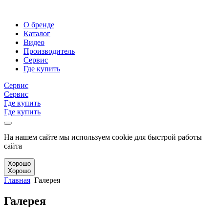
О бренде
Каталог
Видео
Производитель
Сервис
Где купить
Сервис
Сервис
Где купить
Где купить
На нашем сайте мы используем cookie для быстрой работы
сайта
Хорошо
Хорошо
Главная
Галерея
Галерея