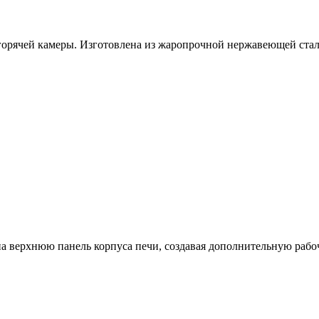
 горячей камеры. Изготовлена из жаропрочной нержавеющей стал
а верхнюю панель корпуса печи, создавая дополнительную рабоч