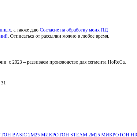
анных
, а также даю
Согласие на обработку моих ПД
ений
. Отписаться от рассылки можно в любое время.
ии, с 2023 – развиваем производство для сегмента HoReCa.
 31
ТОН BASIC 2М25
МИКРОТОН STEAM 2М25
МИКРОТОН HIG