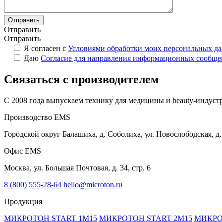
Отправить
Отправить
Я согласен с
Условиями обработки моих персональных д
Даю
Согласие для направления информационных сообщ
Связаться с производителем
С 2008 года выпускаем технику для медицины и beauty-индустр
Производство EMS
Городской округ Балашиха, д. Соболиха, ул. Новослободская, д.
Офис EMS
Москва, ул. Большая Почтовая, д. 34, стр. 6
8 (800) 555-28-64
hello@microton.ru
Продукция
МИКРОТОН START 1М15
МИКРОТОН START 2M15
МИКРО