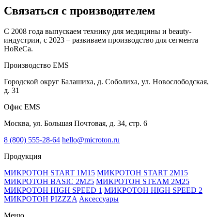
Связаться с производителем
С 2008 года выпускаем технику для медицины и beauty-
индустрии, с 2023 – развиваем производство для сегмента
HoReCa.
Производство EMS
Городской округ Балашиха, д. Соболиха, ул. Новослободская,
д. 31
Офис EMS
Москва, ул. Большая Почтовая, д. 34, стр. 6
8 (800) 555-28-64
hello@microton.ru
Продукция
МИКРОТОН START 1М15
МИКРОТОН START 2M15
МИКРОТОН BASIC 2М25
МИКРОТОН STEAM 2М25
МИКРОТОН HIGH SPEED 1
МИКРОТОН HIGH SPEED 2
МИКРОТОН PIZZZA
Аксессуары
Меню