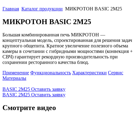
Главная
Каталог продукции
МИКРОТОН BASIC 2М25
МИКРОТОН BASIC 2М25
Большая комбинированная печь МИКРОТОН —
концептуальная модель, спроектированная для решения задач
крупного общепита. Кратное увеличение полезного объема
камеры в сочетании с гибридными мощностями (конвекция +
СВЧ) гарантирует рекордную производительность при
сохранении ресторанного качества блюд.
Применение
Функциональность
Характеристики
Сервис
Материалы
BASIC 2М25
Оставить заявку
BASIC 2М25
Оставить заявку
Смотрите видео