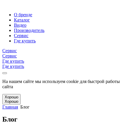
О бренде
Каталог
Видео
Производитель
Сервис
Где купить
Сервис
Сервис
Где купить
Где купить
На нашем сайте мы используем cookie для быстрой работы
сайта
Хорошо
Хорошо
Главная
Блог
Блог