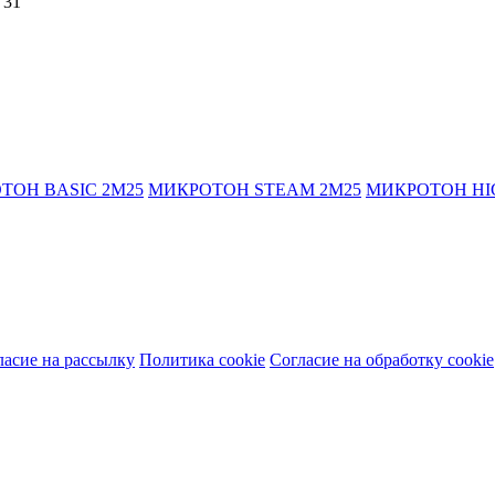
 31
ТОН BASIC 2М25
МИКРОТОН STEAM 2М25
МИКРОТОН HIG
ласие на рассылку
Политика cookie
Согласие на обработку cookie