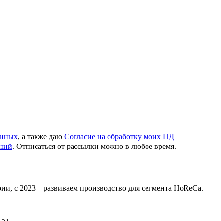
анных
, а также даю
Согласие на обработку моих ПД
ений
. Отписаться от рассылки можно в любое время.
ии, с 2023 – развиваем производство для сегмента HoReCa.